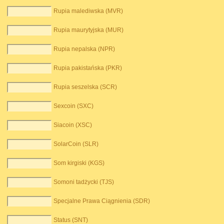
Rupia malediwska (MVR)
Rupia maurytyjska (MUR)
Rupia nepalska (NPR)
Rupia pakistańska (PKR)
Rupia seszelska (SCR)
Sexcoin (SXC)
Siacoin (XSC)
SolarCoin (SLR)
Som kirgiski (KGS)
Somoni tadżycki (TJS)
Specjalne Prawa Ciągnienia (SDR)
Status (SNT)