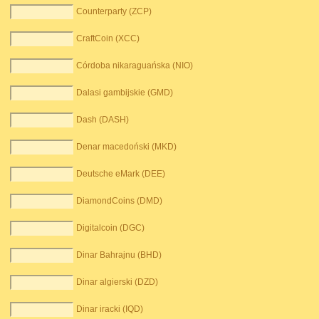
Counterparty (ZCP)
CraftCoin (XCC)
Córdoba nikaraguańska (NIO)
Dalasi gambijskie (GMD)
Dash (DASH)
Denar macedoński (MKD)
Deutsche eMark (DEE)
DiamondCoins (DMD)
Digitalcoin (DGC)
Dinar Bahrajnu (BHD)
Dinar algierski (DZD)
Dinar iracki (IQD)