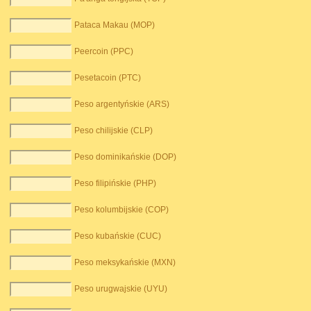
Pataca Makau (MOP)
Peercoin (PPC)
Pesetacoin (PTC)
Peso argentyńskie (ARS)
Peso chilijskie (CLP)
Peso dominikańskie (DOP)
Peso filipińskie (PHP)
Peso kolumbijskie (COP)
Peso kubańskie (CUC)
Peso meksykańskie (MXN)
Peso urugwajskie (UYU)