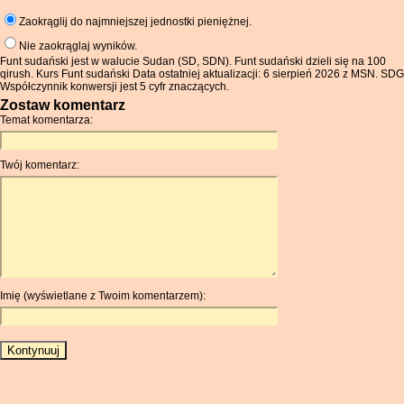
Zaokrąglij do najmniejszej jednostki pieniężnej.
Nie zaokrąglaj wyników.
Funt sudański jest w walucie Sudan (SD, SDN). Funt sudański dzieli się na 100
qirush. Kurs Funt sudański Data ostatniej aktualizacji: 6 sierpień 2026 z MSN. SDG
Współczynnik konwersji jest 5 cyfr znaczących.
Zostaw komentarz
Temat komentarza:
Twój komentarz:
Imię (wyświetlane z Twoim komentarzem):