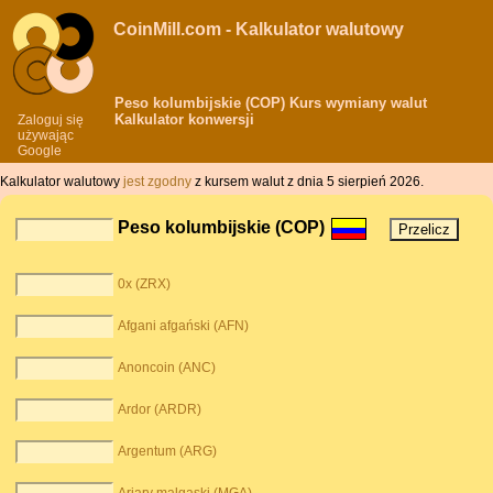
CoinMill.com - Kalkulator walutowy
Peso kolumbijskie (COP) Kurs wymiany walut
Kalkulator konwersji
Zaloguj się
używając
Google
Kalkulator walutowy
jest zgodny
z kursem walut z dnia 5 sierpień 2026.
Peso kolumbijskie (COP)
0x (ZRX)
Afgani afgański (AFN)
Anoncoin (ANC)
Ardor (ARDR)
Argentum (ARG)