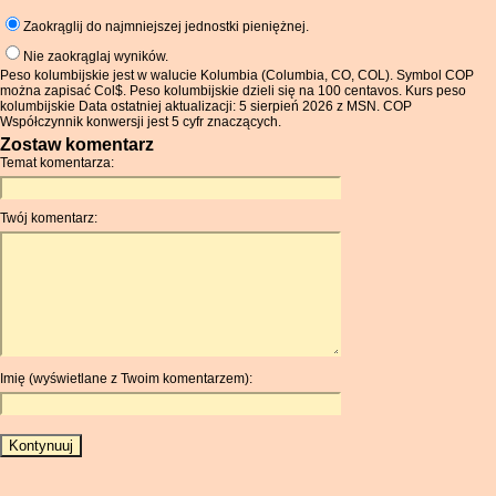
Zaokrąglij do najmniejszej jednostki pieniężnej.
Nie zaokrąglaj wyników.
Peso kolumbijskie jest w walucie Kolumbia (Columbia, CO, COL). Symbol COP
można zapisać Col$. Peso kolumbijskie dzieli się na 100 centavos. Kurs peso
kolumbijskie Data ostatniej aktualizacji: 5 sierpień 2026 z MSN. COP
Współczynnik konwersji jest 5 cyfr znaczących.
Zostaw komentarz
Temat komentarza:
Twój komentarz:
Imię (wyświetlane z Twoim komentarzem):