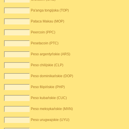
Pa'anga tongijska (TOP)
Pataca Makau (MOP)
Peercoin (PPC)
Pesetacoin (PTC)
Peso argentyńskie (ARS)
Peso chilijskie (CLP)
Peso dominikańskie (DOP)
Peso filipińskie (PHP)
Peso kubańskie (CUC)
Peso meksykańskie (MXN)
Peso urugwajskie (UYU)