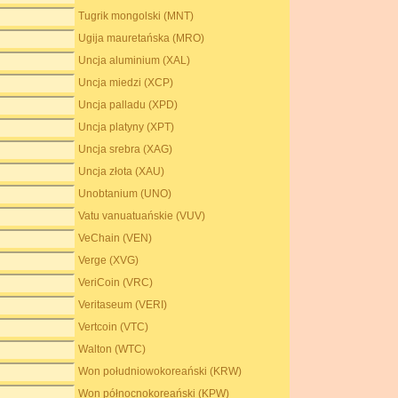
Tugrik mongolski (MNT)
Ugija mauretańska (MRO)
Uncja aluminium (XAL)
Uncja miedzi (XCP)
Uncja palladu (XPD)
Uncja platyny (XPT)
Uncja srebra (XAG)
Uncja złota (XAU)
Unobtanium (UNO)
Vatu vanuatuańskie (VUV)
VeChain (VEN)
Verge (XVG)
VeriCoin (VRC)
Veritaseum (VERI)
Vertcoin (VTC)
Walton (WTC)
Won południowokoreański (KRW)
Won północnokoreański (KPW)