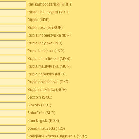
Riel kambodżański (KHR)
Ringgit malezyjski (MYR)
Ripple (XRP)
Rubel rosyjski (RUB)
Rupia indonezyjska (IDR)
Rupia indyjska (INR)
Rupia lankijska (LKR)
Rupia malediwska (MVR)
Rupia maurytyjska (MUR)
Rupia nepalska (NPR)
Rupia pakistańska (PKR)
Rupia seszelska (SCR)
Sexcoin (SXC)
Siacoin (XSC)
SolarCoin (SLR)
Som kirgiski (KGS)
Somoni tadżycki (TJS)
Specjalne Prawa Ciągnienia (SDR)