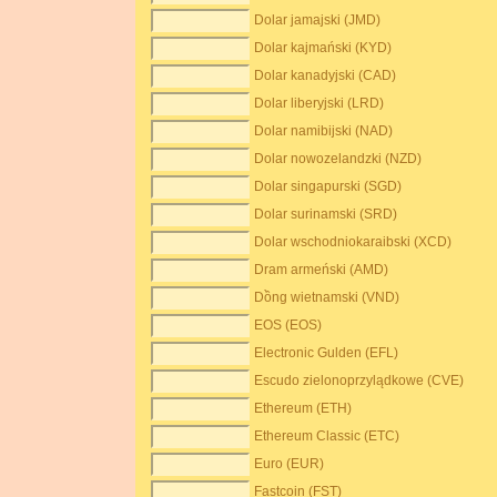
Dolar jamajski (JMD)
Dolar kajmański (KYD)
Dolar kanadyjski (CAD)
Dolar liberyjski (LRD)
Dolar namibijski (NAD)
Dolar nowozelandzki (NZD)
Dolar singapurski (SGD)
Dolar surinamski (SRD)
Dolar wschodniokaraibski (XCD)
Dram armeński (AMD)
Dồng wietnamski (VND)
EOS (EOS)
Electronic Gulden (EFL)
Escudo zielonoprzylądkowe (CVE)
Ethereum (ETH)
Ethereum Classic (ETC)
Euro (EUR)
Fastcoin (FST)