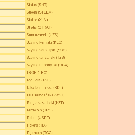
Status (SNT)
Steem (STEEM)
Stellar (XLM)
Stratis (STRAT)
Sum uzbecki (UZS)
Szyling kenijski (KES)
Szyling somalijski (SOS)
Szyling tanzański (TZS)
Szyling ugandyjski (UGX)
TRON (TRX)
TagCoin (TAG)
Taka bengalska (BDT)
Tala samoańska (WST)
Tenge kazachski (KZT)
Terracoin (TRC)
Tether (USDT)
Tickets (TIX)
Tigercoin (TGC)