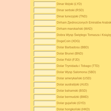
Dinar libijski (LYD)
Dinar serbski (RSD)
Dinar tunezyjski (TND)
Dirham Zjednoczonych Emiratów Arabsk
Dirham marokański (MAD)
Dobra Wysp Świętego Tomasza i Książę
DogeCoin (XDG)
Dolar Barbadosu (BBD)
Dolar Brunei (BND)
Dolar Fidżi (FJD)
Dolar Trynidadu i Tobago (TTD)
Dolar Wysp Salomona (SBD)
Dolar amerykański (USD)
Dolar australijski (AUD)
Dolar bahamski (BSD)
Dolar bermudzki (BMD)
Dolar gujański (GYD)
Dolar hongkoński (HKD)