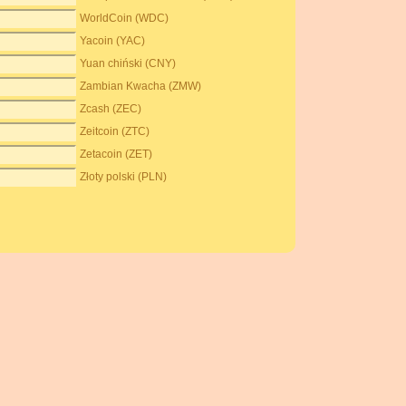
WorldCoin (WDC)
Yacoin (YAC)
Yuan chiński (CNY)
Zambian Kwacha (ZMW)
Zcash (ZEC)
Zeitcoin (ZTC)
Zetacoin (ZET)
Złoty polski (PLN)