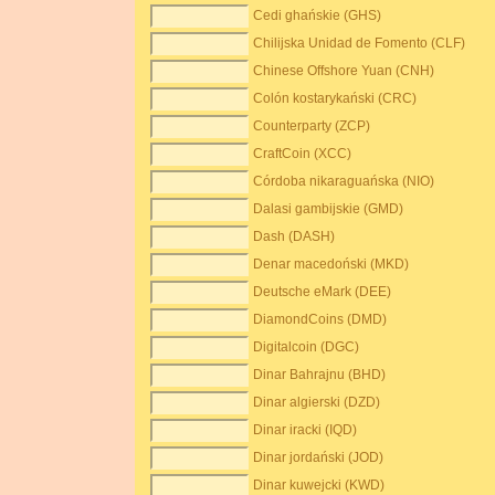
Cedi ghańskie (GHS)
Chilijska Unidad de Fomento (CLF)
Chinese Offshore Yuan (CNH)
Colón kostarykański (CRC)
Counterparty (ZCP)
CraftCoin (XCC)
Córdoba nikaraguańska (NIO)
Dalasi gambijskie (GMD)
Dash (DASH)
Denar macedoński (MKD)
Deutsche eMark (DEE)
DiamondCoins (DMD)
Digitalcoin (DGC)
Dinar Bahrajnu (BHD)
Dinar algierski (DZD)
Dinar iracki (IQD)
Dinar jordański (JOD)
Dinar kuwejcki (KWD)