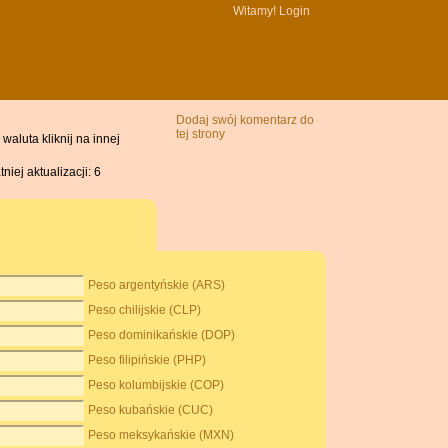
Witamy!
Login
Dodaj swój komentarz do
tej strony
waluta kliknij na innej
iej aktualizacji: 6
Peso argentyńskie (ARS)
Peso chilijskie (CLP)
Peso dominikańskie (DOP)
Peso filipińskie (PHP)
Peso kolumbijskie (COP)
Peso kubańskie (CUC)
Peso meksykańskie (MXN)